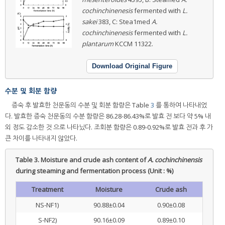
cochinchinenesis
fermented with
L.
sakei
383, C: Stea1med
A.
cochinchinenesis
fermented with
L.
plantarum
KCCM 11322.
Download Original Figure
수분 및 회분 함량
증숙 후 발효한 천문동의 수분 및 회분 함량은 Table
3
를 통하여 나타내었
다. 발효한 증숙 천문동의 수분 함량은 86.28-86.43%로 발효 전 보다 약 5% 내
외 정도 감소한 것 으로 나타났다. 조회분 함량은 0.89-0.92%로 발효 전과 후 가
큰 차이를 나타내지 않았다.
Table 3.
Moisture and crude ash content of
A. cochinchinensis
during steaming and fermentation process (Unit : %)
Treatment
Moisture
Crude ash
NS-NF1)
90.88±0.04
0.90±0.08
S-NF2)
90.16±0.09
0.89±0.10