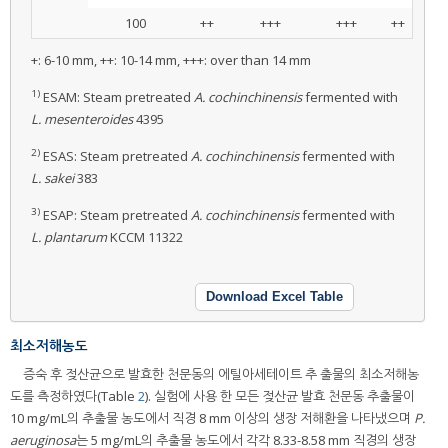
100
++
+++
+++
++
+: 6-10 mm, ++: 10-14 mm, +++: over than 14 mm
1)
ESAM: Steam pretreated
A. cochinchinensis
fermented with
L. mesenteroides
4395
2)
ESAS: Steam pretreated
A. cochinchinensis
fermented with
L. sakei
383
3)
ESAP: Steam pretreated
A. cochinchinensis
fermented with
L. plantarum
KCCM 11322
Download Excel Table
최소저해농도
증숙 후 젖산균으로 발효한 천문동의 에틸아세테이트 추 출물의 최소저해농
도를 측정하였다(Table
2
). 실험에 사용 한 모든 젖산균 발효 천문동 추출물이
10 mg/mL의 추출물 농도에서 직경 8 mm 이상의 생장 저해환을 나타냈으며
P.
aeruginosa
는 5 mg/mL의 추출물 농도에서 각각 8.33-8.58 mm 직경의 생장