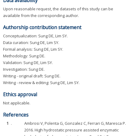
Data availability
Upon reasonable request, the datasets of this study can be
available from the corresponding author.
Authorship contribution statement
Conceptualization: Sung DE, Lim SY.
Data curation: Sung DE, Lim SY.
Formal analysis: Sung DE, Lim SY.
Methodology: Sung DE.
Validation: Sung DE, Lim SY.
Investigation: Sung DE.
Writing - original draft: Sung DE.
Writing - review & editing: Sung DE, Lim SY.
Ethics approval
Not applicable.
References
1
.
Ambrosi V, Polenta G, Gonzalez C, Ferrari G, Maresca P.
2016. High hydrostatic pressure assisted enzymatic