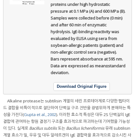
proteins under high hydrostatic
pressure at 0.1 MPa (A) and 600 MPa (B).
Samples were collected before (0 min)
and after 60 min of enzymatic
hydrolysis. IgE-binding reactivity was
evaluated by ELISA using sera from
soybean-allergic patients (patient) and
non-allergic control sera (negative).
Bars represent absorbance at 595 nm.
Data are expressed as mean±standard
deviation.
Download Original Figure
Alkaline protease는 subtilisin 계열의 세린 프로테아제로 다양한 펩타이
드 결합을 비특이적으로 절단하여 단백질 구조 전반을 광범위하게 분해하는 특
성을 가진다(
Gupta et al., 2002
). 이러한 효소적 특성은 대두 2S 단백질의 IgE
결합에 관여하는 항원 결정기 구조를 효과적으로 파괴하는데 기여했을 가능성
이 있다. 실제로
Bacillus subtilis
또는
Bacillus licheniformis
유래 subtilisin
계열 효소가 밀, 우유 및 대두 알레르겐의 IgE 결합력을 효과적으로 감소시킨 사