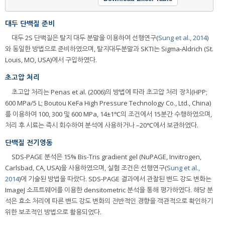
대두 단백질 준비
대두 2S 단백질은 탈지 대두 분말을 이용하여 선행연구(
Sung et al., 2014
)
와 동일한 방법으로 준비하였으며, 탈지대두분말과 SKTI는 Sigma-Aldrich (St.
Louis, MO, USA)에서 구입하였다.
초고압 처리
초고압 처리는 Penas et al. (2006)의 방법에 따라 초고압 처리 장치(HPP;
600 MPa/5 L; Boutou KeFa High Pressure Technology Co., Ltd., China)
를 이용하여 100, 300 및 600 MPa, 14±1℃의 조건에서 15분간 수행하였으며,
처리 후 시료는 즉시 회수하여 분석에 사용하거나 –20℃에서 보관하였다.
단백질 전기영동
SDS-PAGE 분석은 15% Bis-Tris gradient gel (NuPAGE, Invitrogen,
Carlsbad, CA, USA)을 사용하였으며, 실험 조건은 선행연구(
Sung et al.,
2014
)에 기술된 방법을 따랐다. SDS-PAGE 결과에서 관찰된 밴드 강도 변화는
ImageJ 소프트웨어를 이용한 densitometric 분석을 통해 평가하였다. 해당 분
석은 효소 처리에 따른 밴드 강도 변화의 전반적인 경향을 객관적으로 확인하기
위한 보조적인 방법으로 활용되었다.