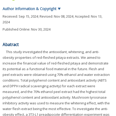
Author Information & Copyright
▼
Received:
Sep 15, 2024
; Revised:
Nov 08, 2024
; Accepted:
Nov 13,
2024
Published Online: Nov 30, 2024
Abatract
This study investigated the antioxidant, whitening, and anti-
obesity properties of red-fleshed pitaya extracts. We aimed to
increase the financial value of red-fleshed pitaya and demonstrate
its potential as a functional food material in the future. Flesh and
peel extracts were obtained using 70% ethanol and water extraction
conditions. Total polyphenol content and antioxidant activity (ABTS
and DPPH radical scavenging activity) for each extract were
measured, and the 70% ethanol peel extract had the highest total
polyphenol content and antioxidant activity. Mushroom tyrosinase
inhibitory activity was used to measure the whitening effect, with the
water flesh extract being the most effective. To investigate the anti-
obesity effect, a 3T3-L1 preadipocyte differentiation experiment was