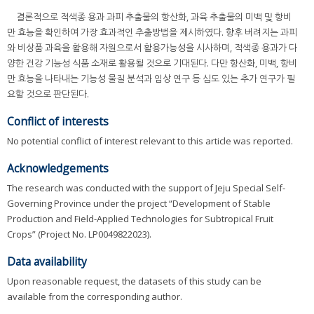
결론적으로 적색종 용과 과피 추출물의 항산화, 과육 추출물의 미백 및 항비
만 효능을 확인하여 가장 효과적인 추출방법을 제시하였다. 향후 버려지는 과피
와 비상품 과육을 활용해 자원으로서 활용가능성을 시사하며, 적색종 용과가 다
양한 건강 기능성 식품 소재로 활용될 것으로 기대된다. 다만 항산화, 미백, 항비
만 효능을 나타내는 기능성 물질 분석과 임상 연구 등 심도 있는 추가 연구가 필
요할 것으로 판단된다.
Conflict of interests
No potential conflict of interest relevant to this article was reported.
Acknowledgements
The research was conducted with the support of Jeju Special Self-
Governing Province under the project “Development of Stable
Production and Field-Applied Technologies for Subtropical Fruit
Crops” (Project No. LP0049822023).
Data availability
Upon reasonable request, the datasets of this study can be
available from the corresponding author.