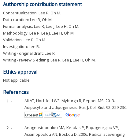
Authorship contribution statement
Conceptualization: Lee R, Oh M.
Data curation: Lee R, Oh M.
Formal analysis: Lee R, Lee J, Lee H, Oh M.
Methodology: Lee R, Lee J, Lee H, Oh M.
Validation: Lee R, Oh M.
Investigation: Lee R.
Writing - original draft: Lee R.
Writing - review & editing: Lee R, Lee J, Lee H, Oh M.
Ethics approval
Not applicable.
References
1
.
Ali AT, Hochfeld WE, Myburgh R, Pepper MS. 2013.
Adipocyte and adipogenesis. Eur. J. Cell Biol. 92: 229-236.
2
.
Anagnostopoulou MA, Kefalas P, Papageorgiou VP,
Assimopoulou AN, Boskou D. 2006. Radical scavenging