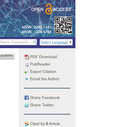
Select Language
▼
PDF Download
PubReader
Export Citation
Email the Author
Share Facebook
Share Twitter
Cited by
0
Article