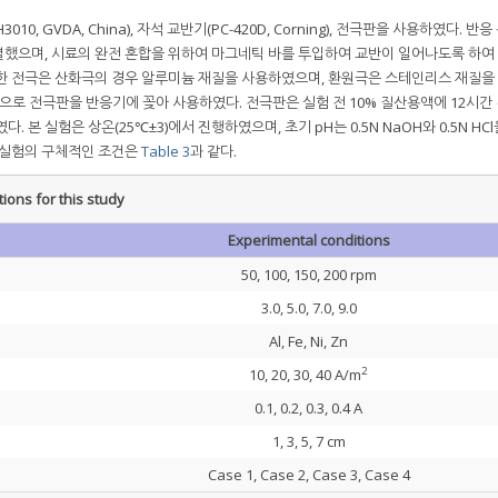
, GVDA, China), 자석 교반기(PC-420D, Corning), 전극판을 사용하였다. 반
했으며, 시료의 완전 혼합을 위하여 마그네틱 바를 투입하여 교반이 일어나도록 하여
용한 전극은 산화극의 경우 알루미늄 재질을 사용하였으며, 환원극은 스테인리스 재질을
0.5 mm으로 전극판을 반응기에 꽂아 사용하였다. 전극판은 실험 전 10% 질산용액에 12시
 본 실험은 상온(25℃±3)에서 진행하였으며, 초기 pH는 0.5N NaOH와 0.5N HC
 실험의 구체적인 조건은
Table 3
과 같다.
ons for this study
Experimental conditions
50, 100, 150, 200 rpm
3.0, 5.0, 7.0, 9.0
Al, Fe, Ni, Zn
2
10, 20, 30, 40 A/m
0.1, 0.2, 0.3, 0.4 A
1, 3, 5, 7 cm
Case 1, Case 2, Case 3, Case 4