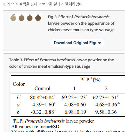
핀의 색이 갈색을 띤다고 보고한 결과와 일치하였다.
Fig. 3.
Effect of
Protaetia brevitarsis
larvae powder on the appearance of
chicken meat emulsion-type sausage.
Download Original Figure
Table 3.
Effect of
Protaetia brevitarsis
larvae powder on the
color of chicken meat emulsion-type sausage