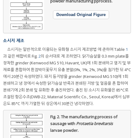
powder manufacturing pprocess.
Download Original Figure
소시지 제조
소시지는 일반적으로 이용되는 유화형 소시지 제조방법 에 준하여 Table
1
과 같은 배합비로 Fig.
2
의 순서대로 제 조하였다. 닭가슴살을 0.3 mm plate를
장착한 grinder (Kenwood MG 510, Havant, UK)에 1회 분쇄하고 염지 및 부
재료를 혼합하여 흰점박이꽃무지 유충 분말(0%, 1%, 2%, 3%)을 첨가한 뒤 4°C
에서 20분간 숙성하였다. 돼지 등지방을 grinder (Kenwood MG 510)에 1회
분쇄하고 냉 장에서 숙성한 닭가슴살 반죽과 분쇄된 지방 및 얼음을 혼 합하여
분쇄기에 2회 분쇄 및 유화한 후 충진하였다. 충진 된 소시지 유화물은 85°C로
조절된 항온수조(DWB-22, Material Scientific Co., Seoul, Korea)에서 심부
온도 85°C 까지 가열한 뒤 상온에서 30분간 냉각하였다.
Fig. 2.
The manufacturing process of
sausage with
Protaetia brevitarsis
larvae powder.