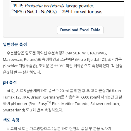
Download Excel Table
일반성분 측정
수분함량은 할로겐 적외선 수분측정기(MA 50.R. WH, RADWAG,
Mazowsze, Poland)로 측정하였고 조단백은 (Micro-Kjeldahl법), 조지방은
(Soxhlet 지방추출법), 조회분 은 550°C 직접 회화법으로 측정하였다. 각 실험
은 3회 반 복 실시하였다.
pH 측정
pH는 시료 5 g을 채취하여 증류수 20 mL를 취한 후 초 고속 균질기(Ultran
Turrax T25, IKA, Braun, Germany)를 사용하여 7,600 rpm에서 1분간 균질
TM
하여 pH-meter (Five- Easy
Plus, Mettler Todedo, Schwerzenbach,
Switzerland) 로 3회 반복 측정하였다.
색도 측정
시료의 색도는 가로방향으로 2등분 하여 단면의 중심 부 분을 색차계