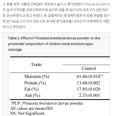
소 화율 또한 식물성 단백질의 경우보다 높다고 평가하였다.
Choi et al. (2017)
은 갈색거저리를 프랑크푸르터에 첨가하 였을 때 첨가구와 대조구가 전반적으
로 유사하였다고 보고 하였다. 본 실험에서도 흰점박이꽃무지 유충 분말을 첨가
한 닭가슴살 소시지가 대조구와 유사한 분석결과를 나타내 어 대체제로서 적합
하다고 판단된다.
Table 2.
Effect of
Protaetia brevitarsis
larvae powder on the
proximate composition of chicken meat emulsion-type
sausage