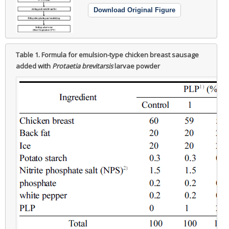
Download Original Figure
Table 1.
Formula for emulsion-type chicken breast sausage
added with
Protaetia brevitarsis
larvae powder