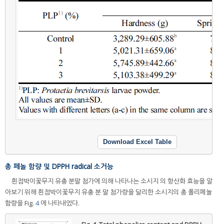
Download Excel Table
총 페놀 함량 및 DPPH radical 소거능
흰점박이꽃무지 유충 분말 첨가에 의해 나타나는 소시지 의 항산화 효능을 알
아보기 위해 흰점박이꽃무지 유충 분 말 첨가량을 달리한 소시지의 총 폴리페놀
함량을 Fig.
4
에 나타내었다.