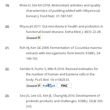
19.
Rhee H, Sim KH.2018. Atntioxidant activities and quality
characteristics of pudding added with Olbyeossal.
Korean J. Food Nutr. 31: 587-597.
20.
Rhyou JH.2017. Gut microbiota in health and probiotics in
functional bowel disease. Ewha Med. J. 40(1): 22-28.
21.
Roh HJ, Kim GE.2009. Fermentation of
Cucurbita maxima
extracts with microganisms form kimchi. KSBB J. 24:
149-155.
22.
Sender R, Fuchs S, Milo R.2016. Revised estimates for
the number of human and bacteria cells in the
body. PLoS Biol. 14: e1002533.
23.
Seo JG, Lee GS, Kim JE, Chung MJ.2010. Development of
probiotic products and challenges. KSBB J. 25(4): 303-
310.