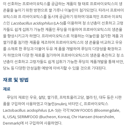
이 선호하는 프로바이오틱스를 공급하는 제품의 형 태로 프로바이오틱스의 생
존율을 높이기 위한 방편으로 쌀 가루나 이눌린이 첨가되었다. 따라서 프로바이
오틱스와 프 리바이오틱스를 동시에 공급하기 위하여 대표적인 프로바 이오틱
스인
Lacobacillus acidophilus
(LA-5)를 이용하여 청 소년층이 선호하고 고령
자들도 쉽게 섭취가 가능한 제품인 푸딩을 이용하여 프로바이오틱스의 생존율
을 향상시키고자 하였다. 프리바이오틱스로 작용하는 이눌린을 첨가한 제품 과
쌀가루를 첨가한 제품을 제조하여 프로바이오틱스의 생 존율을 비교하고 우유
를 소재로 한 푸딩과 더불어 두유 제 품을 개발하여 푸딩의 다양성을 확장하고
자 하였으며 다양 한 재료를 첨가하여 프로바이오틱스의 생존을 촉진하고 청 소
년층이 선호하고 고령자들도 쉽게 섭취가 가능한 푸딩의 제품개발을 통해 비만,
당뇨 등 다양한 만성질환 예방에 이바지할 수 있을 것으로 기대된다.
재료 및 방법
재료
푸딩의 재료인 우유, 설탕, 쌀가루, 프럭토올리고당, 젤라 틴, 대두 등은 시판
품을 구입하여 사용하였고 이눌린(inulin), 비타민 C, 프로바이오틱스
Lactobacillus acidophilus (LA- 5)는 각각 NOW FOODS (Bloomingdale,
IL, USA), SERIMFOOD (Bucheon, Korea), Chr Hansen (Hoersholm,
Denmark)에 서 구입하여 사용하였다.