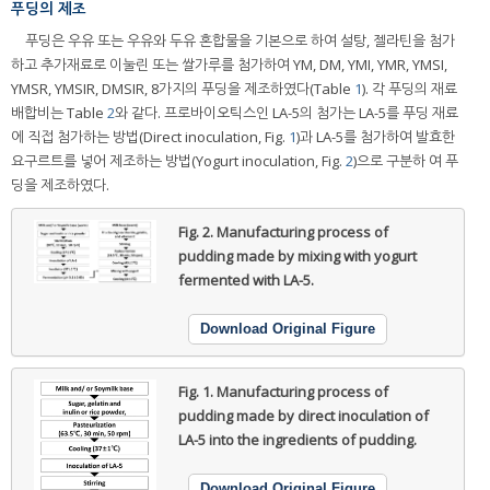
푸딩의 제조
푸딩은 우유 또는 우유와 두유 혼합물을 기본으로 하여 설탕, 젤라틴을 첨가
하고 추가재료로 이눌린 또는 쌀가루를 첨가하여 YM, DM, YMI, YMR, YMSI,
YMSR, YMSIR, DMSIR, 8가지의 푸딩을 제조하였다(Table
1
). 각 푸딩의 재료
배합비는 Table
2
와 같다. 프로바이오틱스인 LA-5의 첨가는 LA-5를 푸딩 재료
에 직접 첨가하는 방법(Direct inoculation, Fig.
1
)과 LA-5를 첨가하여 발효한
요구르트를 넣어 제조하는 방법(Yogurt inoculation, Fig.
2
)으로 구분하 여 푸
딩을 제조하였다.
Fig. 2.
Manufacturing process of
pudding made by mixing with yogurt
fermented with LA-5.
Download Original Figure
Fig. 1.
Manufacturing process of
pudding made by direct inoculation of
LA-5 into the ingredients of pudding.
Download Original Figure