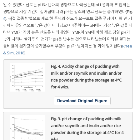
알 수 있었다. 산도는 pH와 반대의 경향으로 나타났는데 pH 결과와 부 합되는
경향으로 저장 기간이 길어짐에 따라 pH는 감소하 였고 산도는 증가하였다(Fig.
4
). 직접 접종 방법으로 제조 한 푸딩의 산도가 요구르트 접종 푸딩에 비해 전 기
간에서 유의적으로 낮은 값이 나타났으며 4주차에는 pH에서 가장 낮은 값을 나
타낸 YMI가 가장 높은 산도를 나타내었다. YMR이 YM에 비해 제조 당일 pH가
낮게 나타나 쌀가루 의 첨가가 pH를 낮추는 것으로 나타났는데 이러한 결과는
올벼쌀의 첨가량이 증가할수록 푸딩의 pH가 낮아지는 결 과와 일치한다(
Rhee
& Sim, 2018
).
Fig. 4.
Acidity change of pudding with
milk and/or soymilk and inulin and/or
rice powder during the storage at 4°C
for 4 wks.
Download Original Figure
Fig. 3.
pH change of pudding with milk
and/or soymilk and inulin and/or rice
powder during the storage at 4°C for 4
wks.