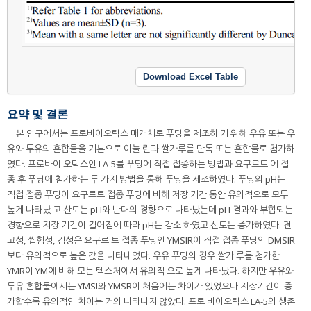
Download Excel Table
요약 및 결론
본 연구에서는 프로바이오틱스 매개체로 푸딩을 제조하 기 위해 우유 또는 우
유와 두유의 혼합물을 기본으로 이눌 린과 쌀가루를 단독 또는 혼합물로 첨가하
였다. 프로바이 오틱스인 LA-5를 푸딩에 직접 접종하는 방법과 요구르트 에 접
종 후 푸딩에 첨가하는 두 가지 방법을 통해 푸딩을 제조하였다. 푸딩의 pH는
직접 접종 푸딩이 요구르트 접종 푸딩에 비해 저장 기간 동안 유의적으로 모두
높게 나타났 고 산도는 pH와 반대의 경향으로 나타났는데 pH 결과와 부합되는
경향으로 저장 기간이 길어짐에 따라 pH는 감소 하였고 산도는 증가하였다. 견
고성, 씹힘성, 검성은 요구르 트 접종 푸딩인 YMSIR이 직접 접종 푸딩인 DMSIR
보다 유의적으로 높은 값을 나타내었다. 우유 푸딩의 경우 쌀가 루를 첨가한
YMR이 YM에 비해 모든 텍스처에서 유의적 으로 높게 나타났다. 하지만 우유와
두유 혼합물에서는 YMSI와 YMSR이 처음에는 차이가 있었으나 저장기간이 증
가할수록 유의적인 차이는 거의 나타나지 않았다. 프로 바이오틱스 LA-5의 생존