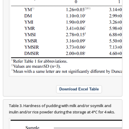
Download Excel Table
Table 3.
Hardness of pudding with milk and/or soymilk and
inulin and/or rice powder during the storage at 4°C for 4 wks.