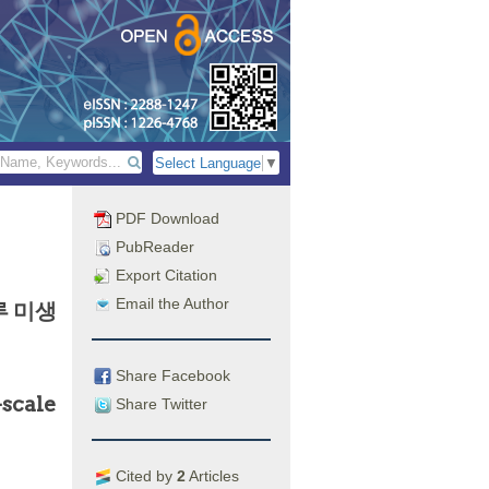
Select Language
▼
PDF Download
PubReader
Export Citation
Email the Author
루 미생
Share Facebook
scale
Share Twitter
Cited by
2
Articles