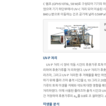
C 램프 (GPH510T6L, 58 W)로 구성되어 기
었으며 기기 하단부에서 UV-C 처리 되어 이송된
840 L/분으로 이동하는 건조 공기에 날려 0.5MP
F
u
UV-P 처리
UV-P 처리 시 장비 작동 시간의 후춧가루 토착 미
리하여 후춧가루를 처 리하였다. UV-P 처리가 후
라즈마, 그리고 UV-P 처리한 후 저해율을 확인 하
하기 위해 플라 즈마 충적 시간을 0, 10 그리고 20분
가루의 토착 미생물 저해와 색도에 대한 영향을 확
처리하였다. 이때 사용된 플라즈마 충적 시간과 UV
간 저장하여 후춧가루의 a
를 0.8로 조 절하였다. 
w
미생물 분석