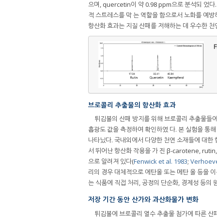
으며, quercetin이 약 0.98 ppm으로 분석되 
적 스트레스를 막 는 역할을 함으로서 노화를 예방
항산화 효과는 지질 산패를 저해하는 데 우수한 천
F
브로콜리 추출물의 항산화 효과
튀김볼의 산패 방지를 위해 브로콜리 추출물들에 대해 
흡광도 값을 측정하여 확인하였 다. 본 실험을 통해 확
나타났다. 국내외에서 다양한 천연 소재들에 대한 
서 뛰어난 항산화 작용을 가 진 β-carotene, ruti
으로 알려져 있다(
Fenwick et al. 1983
;
Verhoeven
리의 경우 대체적으로 에탄올 또는 메탄 올 등을 
는 식품에 직접 처리, 공정의 단순화, 경제성 등의
저장 기간 동안 산가와 과산화물가 변화
튀김볼에 브로콜리 열수 추출물 첨가에 따른 산패