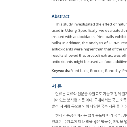
Abstract
This study investigated the effect of natur
used in Udong. Specifically, we evaluated th
treated with antioxidants, fried-balls exhib
balls). In addition, the analysis of GC/MS re
antioxidants were higher than that of the un
results showed that broccoli extract was effe
antioxidants might be used as food additive
Keywords:
Fried-balls; Broccoli; Rancidity; 
서 론
면류는 곡류와 전분을 주원료로 가늘고 길게 썰거
되어 있는 분식형 식품 이다. 국내에서는 국민 소득 
발전, 세계화 등으로 인해 다양한 국수 제품 들 이 
현재 식품공전에서는 넓게 용도에 따라 국수, 냉면
있으며, 주원료에 따라 밀을 넣은 밀국수, 메밀을 넣