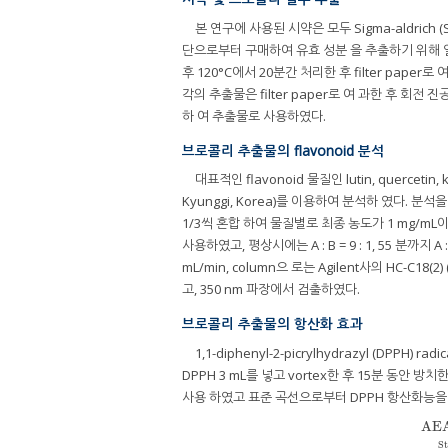
본 연구에 사용된 시약은 모두 Sigma-aldrich
단으로부터 구매하여 유효 성분 을 추출하기 위해 
후 120°C에서 20분간 처리한 후 filter pa
각의 추출물은 filter paper로 여 과한 후 회전 진
하 여 추출물로 사용하였다.
브로콜리 추출물의 flavonoid 분석
대표적인 flavonoid 물질인 lutin, querceti
Kyunggi, Korea)를 이용하여 분석하 였다. 분석
1/3씩 혼합 하여 물질별로 최종 농도가 1 mg/mL이 되게 하
사용하였고, 평상시에는 A : B = 9 : 1, 55 분까지 A 
mL/min, column으 로는 Agilent사의 HC-C18(
고, 350 nm 파장에서 검출하였다.
브로콜리 추출물의 항산화 효과
1,1-diphenyl-2-picrylhydrazyl (DPPH
DPPH 3 mL를 넣고 vortex한 후 15분 동안 방
사용 하였고 표준 곡선으로부터 DPPH 항산화능을
AE
S